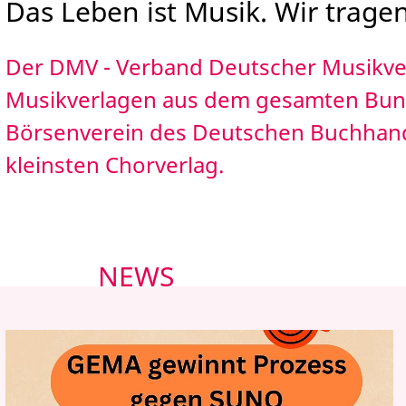
Das Leben ist Musik. Wir tragen 
PRESSE
Der DMV - Verband Deutscher Musikver
Musikverlagen aus dem gesamten Bundes
Börsenverein des Deutschen Buchhande
kleinsten Chorverlag.
NEWS