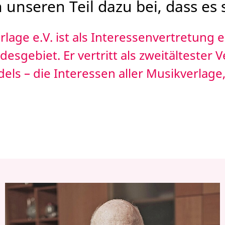
unseren Teil dazu bei, dass es s
lage e.V. ist als Interessenvertretung
gebiet. Er vertritt als zweitältester 
ls – die Interessen aller Musikverla