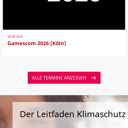
26.08.2026
Gamescom 2026 (Köln)
ALLE TERMINE ANZEIGEN
Der Leitfaden Klimaschutz