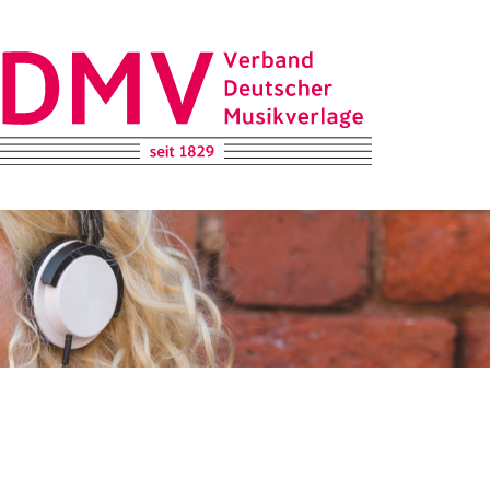
DMV – Verband Deutscher Musikverlage e.V.