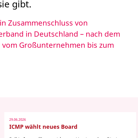
ie gibt.
 ein Zusammenschluss von
Verband in Deutschland – nach dem
ge, vom Großunternehmen bis zum
29.06.2026
ICMP wählt neues Board