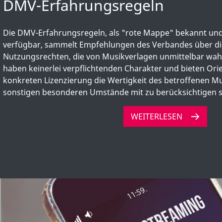
DMV-Erfahrungsregeln
Die DMV-Erfahrungsregeln, als "rote Mappe" bekannt und 
verfügbar, sammelt Empfehlungen des Verbandes über d
Nutzungsrechten, die von Musikverlagen unmittelbar w
haben keinerlei verpflichtenden Charakter und bieten Orie
konkreten Lizenzierung die Wertigkeit des betroffenen M
sonstigen besonderen Umstände mit zu berücksichtigen s
WEITERLESEN