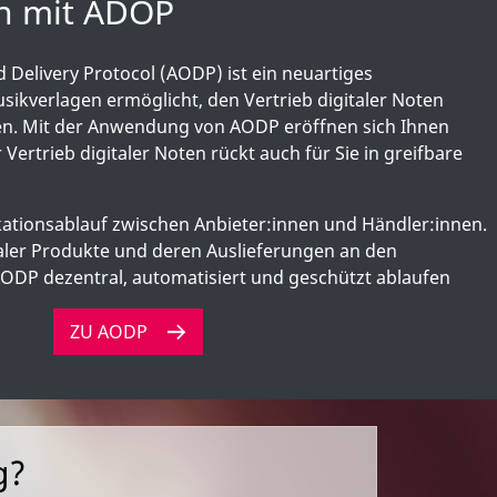
en mit ADOP
Delivery Protocol (AODP) ist ein neuartiges
usikverlagen ermöglicht, den Vertrieb digitaler Noten
en. Mit der Anwendung von AODP eröffnen sich Ihnen
Vertrieb digitaler Noten rückt auch für Sie in greifbare
tionsablauf zwischen Anbieter:innen und Händler:innen.
taler Produkte und deren Auslieferungen an den
DP dezentral, automatisiert und geschützt ablaufen
ZU AODP
g?