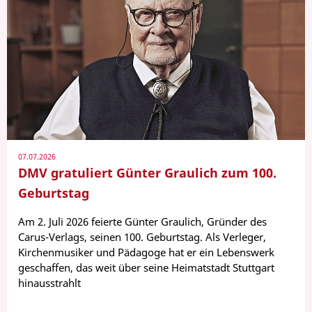
07.07.2026
DMV gratuliert Günter Graulich zum 100.
Geburtstag
Am 2. Juli 2026 feierte Günter Graulich, Gründer des
Carus-Verlags, seinen 100. Geburtstag. Als Verleger,
Kirchenmusiker und Pädagoge hat er ein Lebenswerk
geschaffen, das weit über seine Heimatstadt Stuttgart
hinausstrahlt