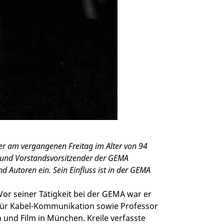
der am vergangenen Freitag im Alter von 94
or und Vorstandsvorsitzender der GEMA
d Autoren ein. Sein Einfluss ist in der GEMA
or seiner Tätigkeit bei der GEMA war er
für Kabel-Kommunikation sowie Professor
und Film in München. Kreile verfasste