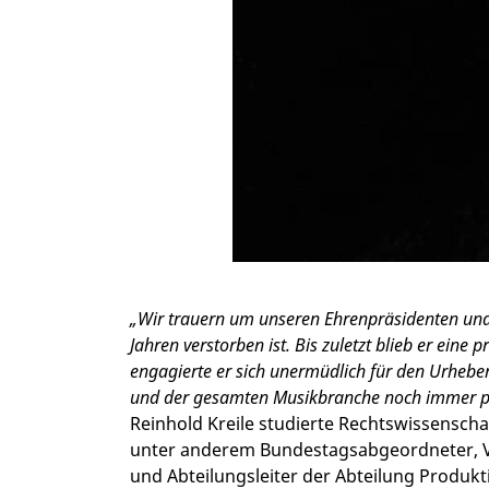
„Wir trauern um unseren Ehrenpräsidenten und 
Jahren verstorben ist. Bis zuletzt blieb er ein
engagierte er sich unermüdlich für den Urhebe
und der gesamten Musikbranche noch immer p
Reinhold Kreile studierte Rechtswissenscha
unter anderem Bundestagsabgeordneter, Vo
und Abteilungsleiter der Abteilung Produkt