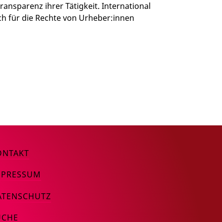
nsparenz ihrer Tätigkeit. International
ch für die Rechte von Urheber:innen
ONTAKT
MPRESSUM
ATENSCHUTZ
UCHE