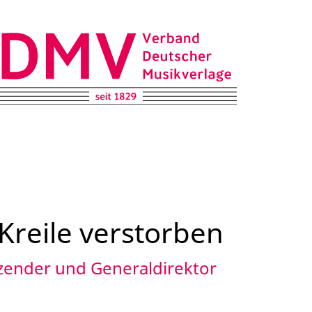
DMV – Verband Deutscher Musikverlage e.V.
Kreile verstorben
tzender und Generaldirektor