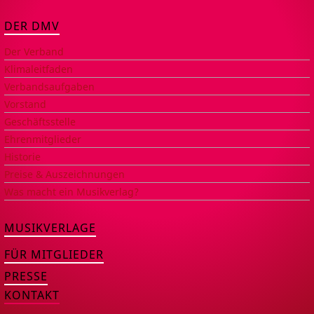
DER DMV
Der Verband
Klimaleitfaden
Verbandsaufgaben
Vorstand
Geschäftsstelle
Ehrenmitglieder
Historie
Preise & Auszeichnungen
Was macht ein Musikverlag?
MUSIKVERLAGE
FÜR MITGLIEDER
PRESSE
KONTAKT