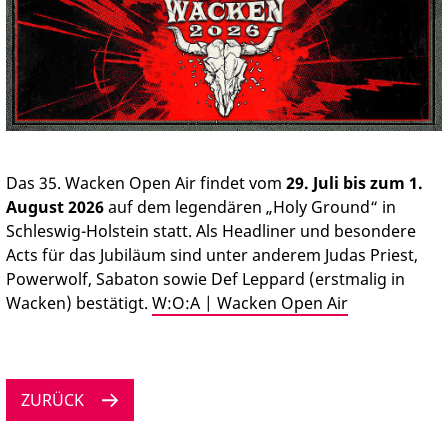
PRESSE
Das 35. Wacken Open Air findet vom
29. Juli bis zum 1.
August 2026
auf dem legendären „Holy Ground“ in
Schleswig-Holstein statt. Als Headliner und besondere
Acts für das Jubiläum sind unter anderem Judas Priest,
Powerwolf, Sabaton sowie Def Leppard (erstmalig in
Wacken) bestätigt.
W:O:A | Wacken Open Air
ZURÜCK