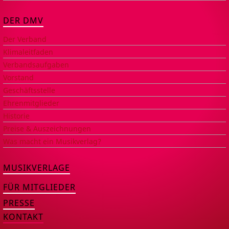
DER DMV
Der Verband
Klimaleitfaden
Verbandsaufgaben
Vorstand
Geschäftsstelle
Ehrenmitglieder
Historie
Preise & Auszeichnungen
Was macht ein Musikverlag?
MUSIKVERLAGE
FÜR MITGLIEDER
PRESSE
KONTAKT