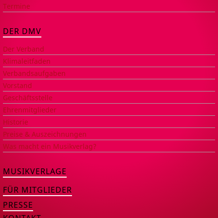
Termine
DER DMV
Der Verband
Klimaleitfaden
Verbandsaufgaben
Vorstand
Geschäftsstelle
Ehrenmitglieder
Historie
Preise & Auszeichnungen
Was macht ein Musikverlag?
MUSIKVERLAGE
FÜR MITGLIEDER
PRESSE
KONTAKT