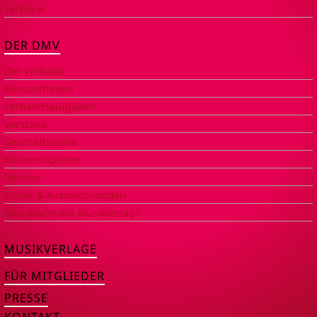
Termine
DER DMV
Der Verband
Klimaleitfaden
Verbandsaufgaben
Vorstand
Geschäftsstelle
Ehrenmitglieder
Historie
Preise & Auszeichnungen
Was macht ein Musikverlag?
MUSIKVERLAGE
FÜR MITGLIEDER
PRESSE
KONTAKT